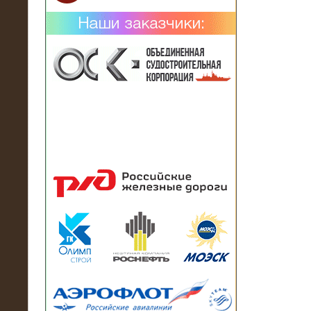
02.02.2019
Нагрузочный комплекс 26 МВт (10
кВ) поставлен в аренду на
промышленное предприятие