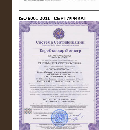
ISO 9001-2011 - СЕРТИФИКАТ
18.03.2016
Нагрузочный комплекс 80 МВт (10
кВ) + КРУ