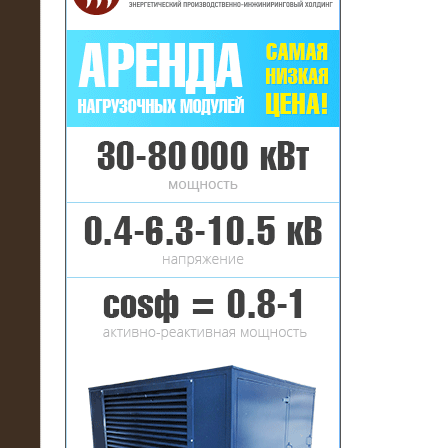
16.01.2017
Аренда нагрузочного комплекса 22
МВт (10 кВ) на газовое
месторождение
17.10.2016
Резистивный высоковольтный
нагрузочный модуль 5 МВт