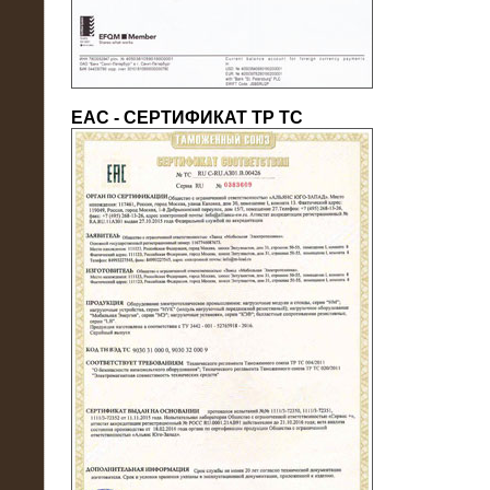
ЕАС - СЕРТИФИКАТ ТР ТС
22.05.2016
Нагрузочный модуль в контейнере
10 МВт (0,4 кВ - напряжение)