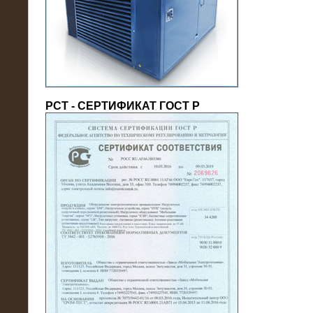
(напряжение 6/10 кВ)
РСТ - СЕРТИФИКАТ ГОСТ Р
21.08.2016
На производственное предприятие
поставлены в аренду нагрузочные
модули 20 МВт (0,4 кВ)