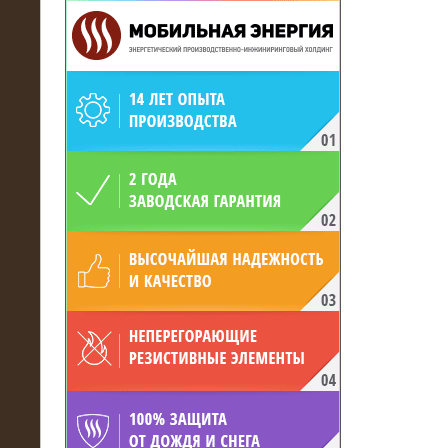
19.05.2017
Для газодобывающей компании
произведён высоковольтный
нагрузочный комплекс 24 МВт с
напряжением 6/10 кВ
15.04.2017
Нагрузочный комплекс 16 МВт с