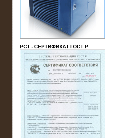
(напряжение 6/10 кВ)
РСТ - СЕРТИФИКАТ ГОСТ Р
21.08.2016
На производственное предприятие
поставлены в аренду нагрузочные
модули 20 МВт (0,4 кВ)