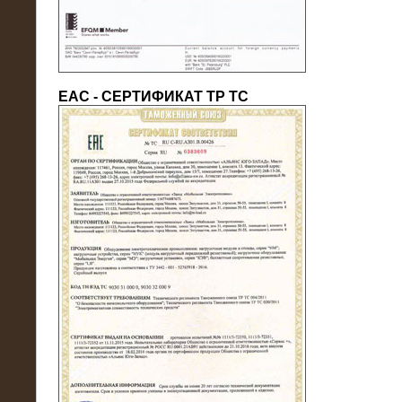
ЕАС - СЕРТИФИКАТ ТР ТС
22.05.2016
Нагрузочный модуль в контейнере
10 МВт (0,4 кВ - напряжение)