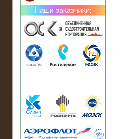
02.02.2019
Нагрузочный комплекс 26 МВт (10
кВ) поставлен в аренду на
промышленное предприятие