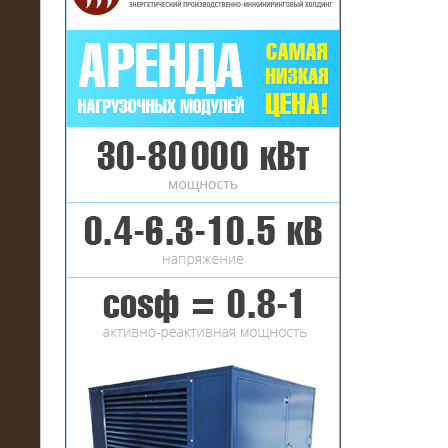
16.01.2017
Аренда нагрузочного комплекса 22
МВт (10 кВ) на газовое
месторождение
17.10.2016
Резистивный высоковольтный
нагрузочный модуль 5 МВт