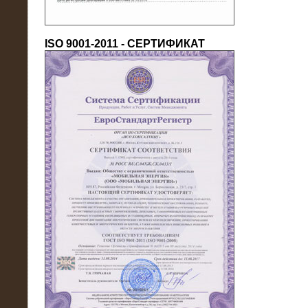
ISO 9001-2011 - СЕРТИФИКАТ
18.03.2016
Нагрузочный комплекс 80 МВт (10
кВ) + КРУ