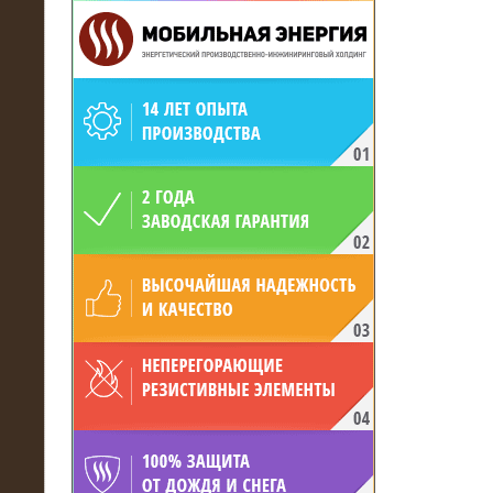
19.05.2017
Для газодобывающей компании
произведён высоковольтный
нагрузочный комплекс 24 МВт с
напряжением 6/10 кВ
15.04.2017
Нагрузочный комплекс 16 МВт с