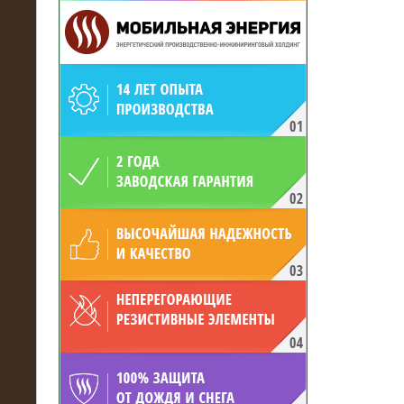
19.05.2017
Для газодобывающей компании
произведён высоковольтный
нагрузочный комплекс 24 МВт с
напряжением 6/10 кВ
15.04.2017
Нагрузочный комплекс 16 МВт с