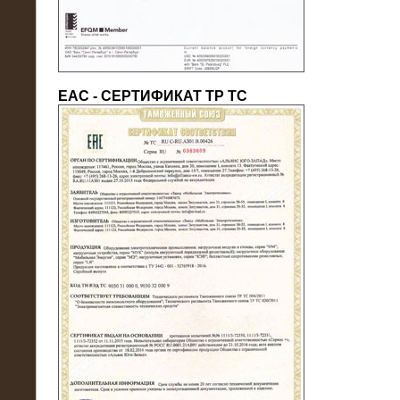
ЕАС - СЕРТИФИКАТ ТР ТС
22.05.2016
Нагрузочный модуль в контейнере
10 МВт (0,4 кВ - напряжение)