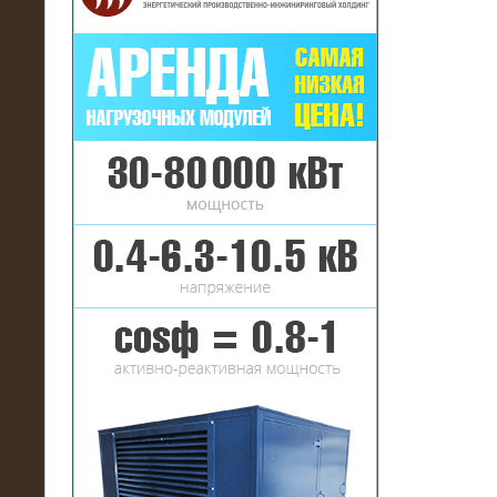
16.01.2017
Аренда нагрузочного комплекса 22
МВт (10 кВ) на газовое
месторождение
17.10.2016
Резистивный высоковольтный
нагрузочный модуль 5 МВт