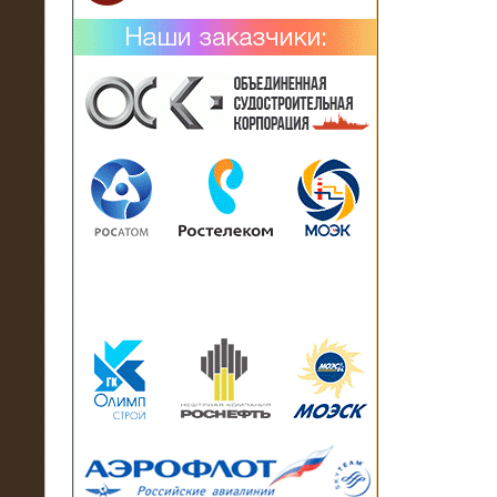
02.02.2019
Нагрузочный комплекс 26 МВт (10
кВ) поставлен в аренду на
промышленное предприятие