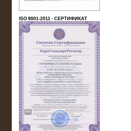
ISO 9001-2011 - СЕРТИФИКАТ
18.03.2016
Нагрузочный комплекс 80 МВт (10
кВ) + КРУ