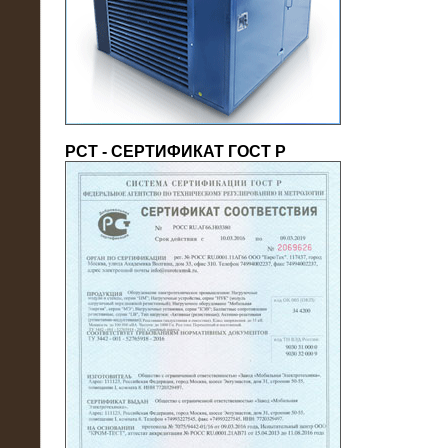
(напряжение 6/10 кВ)
РСТ - СЕРТИФИКАТ ГОСТ Р
21.08.2016
На производственное предприятие
поставлены в аренду нагрузочные
модули 20 МВт (0,4 кВ)