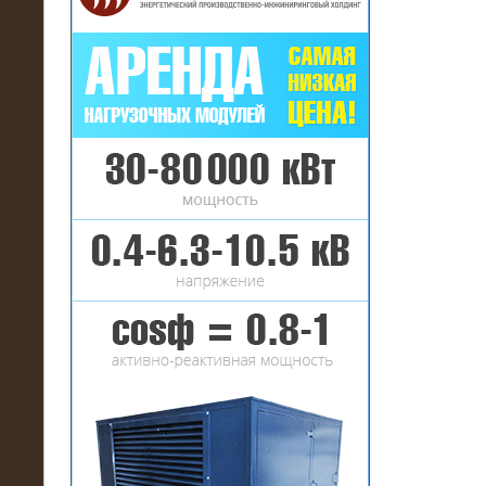
16.01.2017
Аренда нагрузочного комплекса 22
МВт (10 кВ) на газовое
месторождение
17.10.2016
Резистивный высоковольтный
нагрузочный модуль 5 МВт