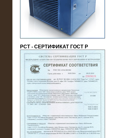
(напряжение 6/10 кВ)
РСТ - СЕРТИФИКАТ ГОСТ Р
21.08.2016
На производственное предприятие
поставлены в аренду нагрузочные
модули 20 МВт (0,4 кВ)