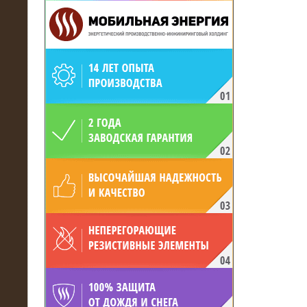
19.05.2017
Для газодобывающей компании
произведён высоковольтный
нагрузочный комплекс 24 МВт с
напряжением 6/10 кВ
15.04.2017
Нагрузочный комплекс 16 МВт с