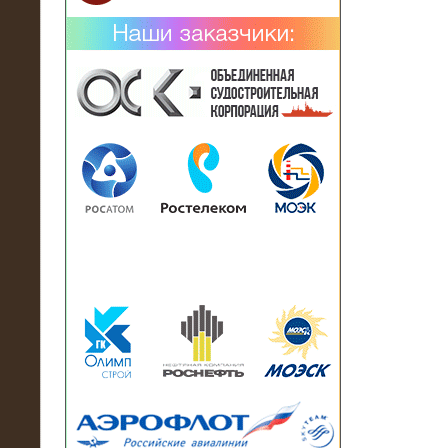
02.02.2019
Нагрузочный комплекс 26 МВт (10
кВ) поставлен в аренду на
промышленное предприятие