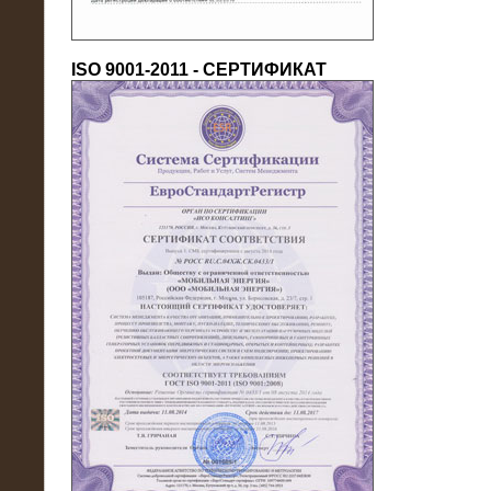
ISO 9001-2011 - СЕРТИФИКАТ
18.03.2016
Нагрузочный комплекс 80 МВт (10
кВ) + КРУ