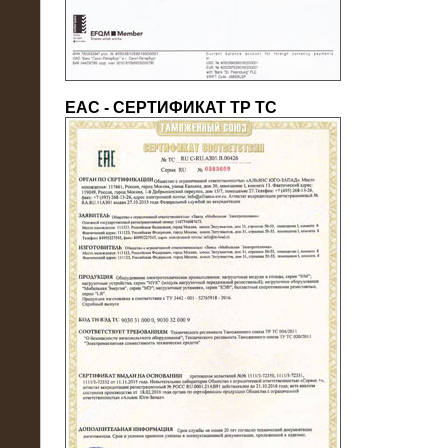
ЕАС - СЕРТИФИКАТ ТР ТС
22.05.2016
Нагрузочный модуль в контейнере
10 МВт (0,4 кВ - напряжение)