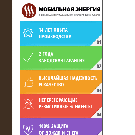
19.05.2017
Для газодобывающей компании
произведён высоковольтный
нагрузочный комплекс 24 МВт с
напряжением 6/10 кВ
15.04.2017
Нагрузочный комплекс 16 МВт с