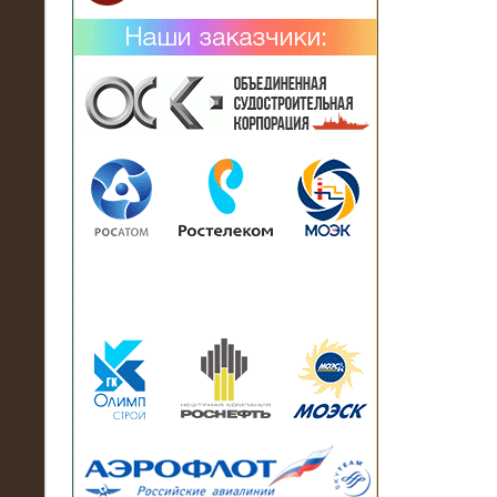
02.02.2019
Нагрузочный комплекс 26 МВт (10
кВ) поставлен в аренду на
промышленное предприятие