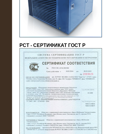
(напряжение 6/10 кВ)
РСТ - СЕРТИФИКАТ ГОСТ Р
21.08.2016
На производственное предприятие
поставлены в аренду нагрузочные
модули 20 МВт (0,4 кВ)