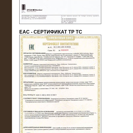
ЕАС - СЕРТИФИКАТ ТР ТС
22.05.2016
Нагрузочный модуль в контейнере
10 МВт (0,4 кВ - напряжение)