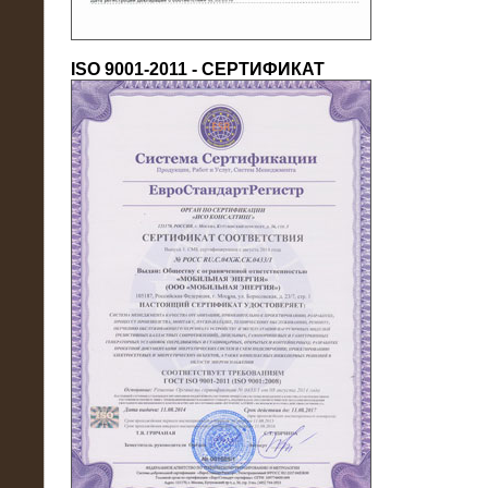
ISO 9001-2011 - СЕРТИФИКАТ
18.03.2016
Нагрузочный комплекс 80 МВт (10
кВ) + КРУ