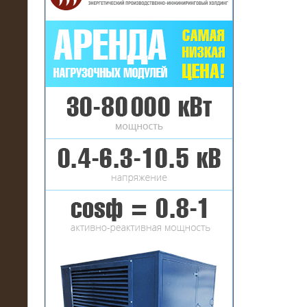
16.01.2017
Аренда нагрузочного комплекса 22
МВт (10 кВ) на газовое
месторождение
17.10.2016
Резистивный высоковольтный
нагрузочный модуль 5 МВт