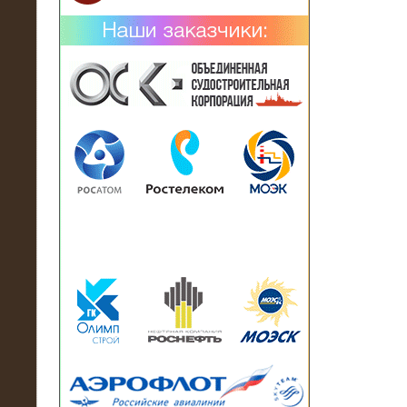
02.02.2019
Нагрузочный комплекс 26 МВт (10
кВ) поставлен в аренду на
промышленное предприятие