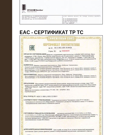
ЕАС - СЕРТИФИКАТ ТР ТС
22.05.2016
Нагрузочный модуль в контейнере
10 МВт (0,4 кВ - напряжение)