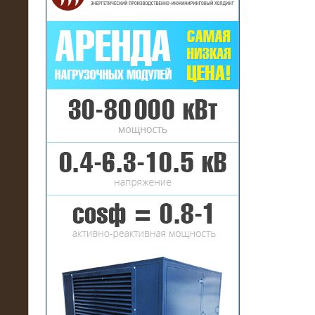
16.01.2017
Аренда нагрузочного комплекса 22
МВт (10 кВ) на газовое
месторождение
17.10.2016
Резистивный высоковольтный
нагрузочный модуль 5 МВт