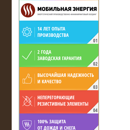
19.05.2017
Для газодобывающей компании
произведён высоковольтный
нагрузочный комплекс 24 МВт с
напряжением 6/10 кВ
15.04.2017
Нагрузочный комплекс 16 МВт с