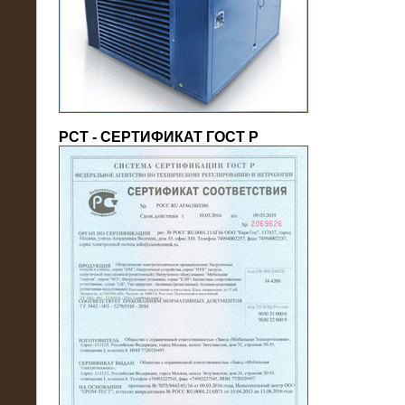
(напряжение 6/10 кВ)
РСТ - СЕРТИФИКАТ ГОСТ Р
21.08.2016
На производственное предприятие
поставлены в аренду нагрузочные
модули 20 МВт (0,4 кВ)