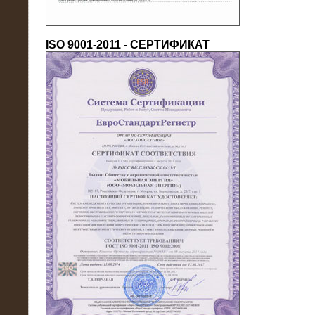
ISO 9001-2011 - СЕРТИФИКАТ
18.03.2016
Нагрузочный комплекс 80 МВт (10
кВ) + КРУ